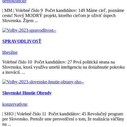
demokratické
| MM | Volebné číslo 9 Počet kandidátov: 149 Máme cieľ, poznáme
cestu! Nový MODRÝ projekt, ktorého cieľom je oživiť úspech
Slovenska. Žijem ...
SPRAVODLIVOSŤ
liberálne
Volebné číslo 10 Počet kandidátov: 27 Prvá politická strana na
Slovensku, ktorá využíva umelú inteligenciu na dosiahnutie pokroku
a inovácií. ...
Slovenské Hnutie Obrody
konzervatívne
| SHO | Volebné číslo 11 Počet kandidátov: 45 Revolučný program
pre Slovensko. Pretože sme presvedčení o tom, že realizácia väčšiny
na ...