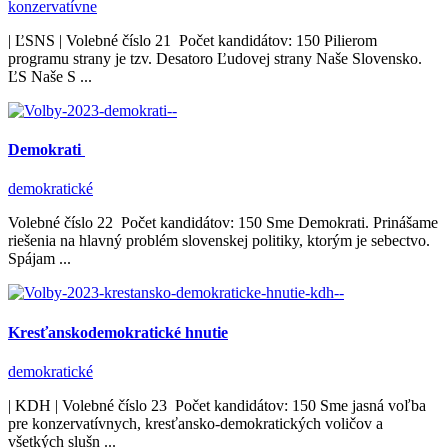
konzervatívne
| ĽSNS | Volebné číslo 21 Počet kandidátov: 150 Pilierom
programu strany je tzv. Desatoro Ľudovej strany Naše Slovensko.
ĽS Naše S ...
Demokrati
demokratické
Volebné číslo 22 Počet kandidátov: 150 Sme Demokrati. Prinášame
riešenia na hlavný problém slovenskej politiky, ktorým je sebectvo.
Spájam ...
Kresťanskodemokratické hnutie
demokratické
| KDH | Volebné číslo 23 Počet kandidátov: 150 Sme jasná voľba
pre konzervatívnych, kresťansko-demokratických voličov a
všetkých slušn ...