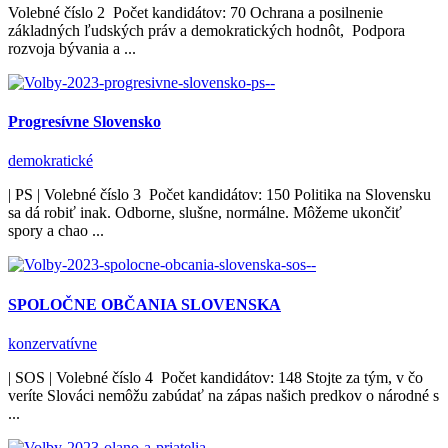
Volebné číslo 2 Počet kandidátov: 70 Ochrana a posilnenie
základných ľudských práv a demokratických hodnôt, Podpora
rozvoja bývania a ...
Progresívne Slovensko
demokratické
| PS | Volebné číslo 3 Počet kandidátov: 150 Politika na Slovensku
sa dá robiť inak. Odborne, slušne, normálne. Môžeme ukončiť
spory a chao ...
SPOLOČNE OBČANIA SLOVENSKA
konzervatívne
| SOS | Volebné číslo 4 Počet kandidátov: 148 Stojte za tým, v čo
veríte Slováci nemôžu zabúdať na zápas našich predkov o národné s
...