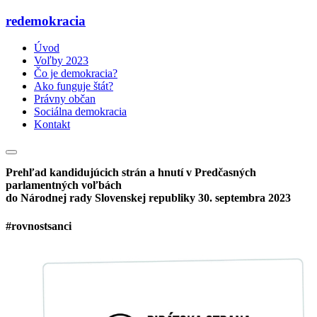
redemokracia
Úvod
Voľby 2023
Čo je demokracia?
Ako funguje štát?
Právny občan
Sociálna demokracia
Kontakt
Prehľad kandidujúcich strán a hnutí v Predčasných
parlamentných voľbách
do Národnej rady Slovenskej republiky 30. septembra 2023
#rovnostsanci