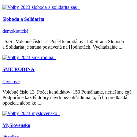
Sloboda a Solidarita
demokratické
| SaS | Volebné číslo 12 Počet kandidátov: 150 Strana Sloboda
a Solidarita je strana postavená na Hodnotách. Vychádzajúc ...
SME RODINA
ľavicové
Volebné číslo 13 Počet kandidátov: 150 Pomáhame, neriešime egá.
Podporíme každý dobrý návrh bez ohľadu na to, či ho predkladá
opozícia alebo ko ...
MySlovensko