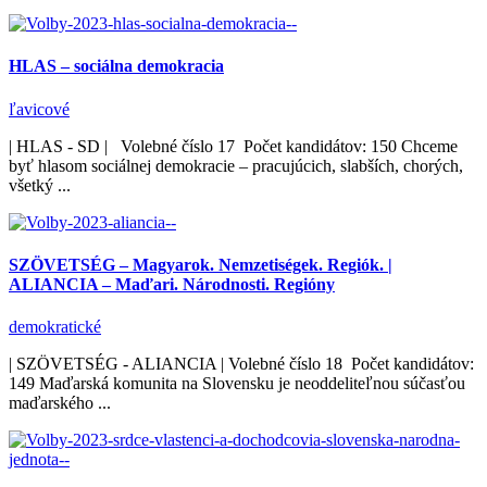
HLAS – sociálna demokracia
ľavicové
| HLAS - SD | Volebné číslo 17 Počet kandidátov: 150 Chceme
byť hlasom sociálnej demokracie – pracujúcich, slabších, chorých,
všetký ...
SZÖVETSÉG – Magyarok. Nemzetiségek. Regiók. |
ALIANCIA – Maďari. Národnosti. Regióny
demokratické
| SZÖVETSÉG - ALIANCIA | Volebné číslo 18 Počet kandidátov:
149 Maďarská komunita na Slovensku je neoddeliteľnou súčasťou
maďarského ...