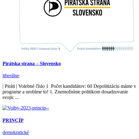
Pirátska strana – Slovensko
liberálne
| Piráti | Volebné číslo 1 Počet kandidátov: 60 Depolitizáciu máme v
programe a urobíme to! 1. Znemožníme politikom dosadzovanie
svojic ...
PRINCÍP
demokratické