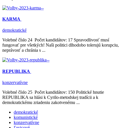
KARMA
demokratické
Volebné číslo 24 Počet kandidátov: 17 Spravodlivosť musí
fungovať pre všetkých! Naši politici dlhodobo tolerujú korupciu,
neprávosť a chránia s ...
REPUBLIKA
konzervatívne
Volebné číslo 25 Počet kandidátov: 150 Politické hnutie
REPUBLIKA sa hlási k Cyrilo-metodskej tradícii a k
demokratickému zriadeniu zakotvenému ...
demokratické
komunistické
konzervatívne
ľavicové