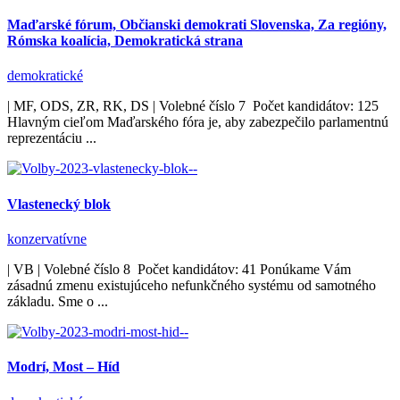
Maďarské fórum, Občianski demokrati Slovenska, Za regióny,
Rómska koalícia, Demokratická strana
demokratické
| MF, ODS, ZR, RK, DS | Volebné číslo 7 Počet kandidátov: 125
Hlavným cieľom Maďarského fóra je, aby zabezpečilo parlamentnú
reprezentáciu ...
Vlastenecký blok
konzervatívne
| VB | Volebné číslo 8 Počet kandidátov: 41 Ponúkame Vám
zásadnú zmenu existujúceho nefunkčného systému od samotného
základu. Sme o ...
Modrí, Most – Híd