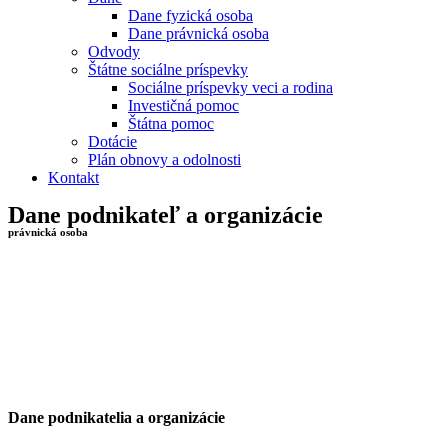
Dane fyzická osoba
Dane právnická osoba
Odvody
Štátne sociálne príspevky
Sociálne príspevky veci a rodina
Investičná pomoc
Štátna pomoc
Dotácie
Plán obnovy a odolnosti
Kontakt
Dane podnikateľ a organizácie
právnická osoba
Dane podnikatelia a organizácie