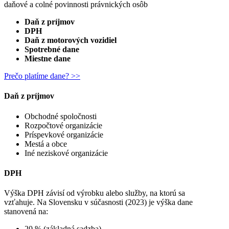
daňové a colné povinnosti právnických osôb
Daň z príjmov
DPH
Daň z motorových vozidiel
Spotrebné dane
Miestne dane
Prečo platíme dane? >>
Daň z príjmov
Obchodné spoločnosti
Rozpočtové organizácie
Príspevkové organizácie
Mestá a obce
Iné neziskové organizácie
DPH
Výška DPH závisí od výrobku alebo služby, na ktorú sa
vzťahuje.
Na Slovensku v súčasnosti (2023) je výška dane
stanovená na:
20 % (základná sadzba),