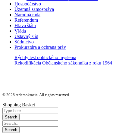
Hospodárstvo
Územná samospráva
Národná rada
Referendum
Hlava štátu
Vláda
Ústavný súd
Súdnictvo
Prokuratúra a ochrana práv
Rýchly test politického myslenia
Rekodifikácia Občianskeho zákonníka z roku 1964
© 2026 redemokracia. All rights reserved.
Shopping Basket