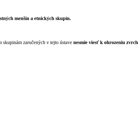
ostných menšín a etnických skupín.
 skupinám zaručených v tejto ústave
nesmie viesť k ohrozeniu zvrch