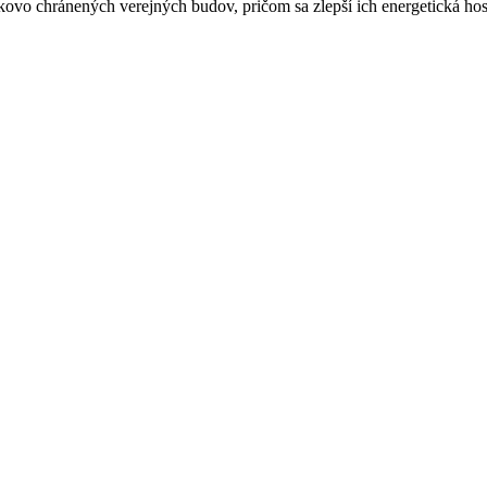
ovo chránených verejných budov, pričom sa zlepší ich energetická hospo