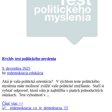
Rýchly test politického myslenia
9. decembra 2025
by
redemokracia
edukácia
Aká je vaša politická orientácia? V rýchlom teste politického
myslenia máte možnosť zvážiť vaše politické zmýšlanie. Stačí si
vybrať odpoveď, ktorá vám je najbližšia v piatich jednoduchých
otázkach. Test vyhodnotí v ...
Čítať viac >>