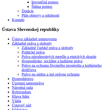
Investičná pomoc
Štátna pomoc
Dotácie
Plán obnovy a odolnosti
Kontakt
Ústava Slovenskej republiky
Ústava základné ustanovenia
Základné práva a slobody
Základné ľudské práva a slobody
Politické práva
Práva národnostných menšín a etnických skupín
Hospodárske, sociálne a kultúrne práva
Právo na ochranu životného prostredia a kultúrneho
dedičstva
Právo na súdnu a inú právnu ochranu
Hospodárstvo
Územná samospráva
Národná rada
Referendum
Hlava štátu
Vláda
Ústavný súd
Súdnictvo